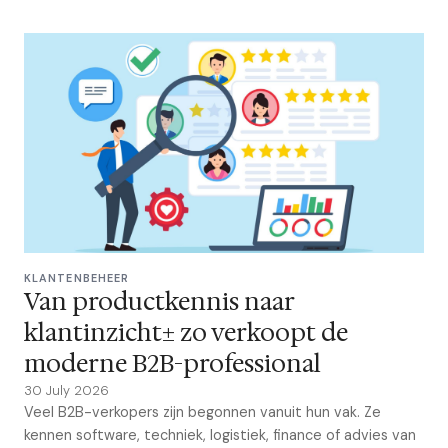
KLANTENBEHEER
Van productkennis naar
klantinzicht± zo verkoopt de
moderne B2B-professional
30 July 2026
Veel B2B-verkopers zijn begonnen vanuit hun vak. Ze
kennen software, techniek, logistiek, finance of advies van