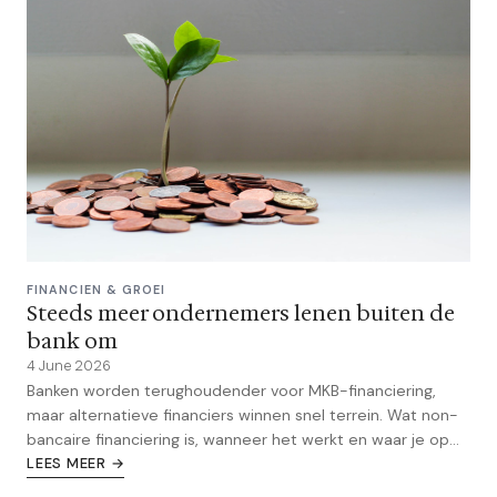
FINANCIEN & GROEI
Steeds meer ondernemers lenen buiten de
bank om
4 June 2026
Banken worden terughoudender voor MKB-financiering,
maar alternatieve financiers winnen snel terrein. Wat non-
bancaire financiering is, wanneer het werkt en waar je op
moet letten.
LEES MEER →