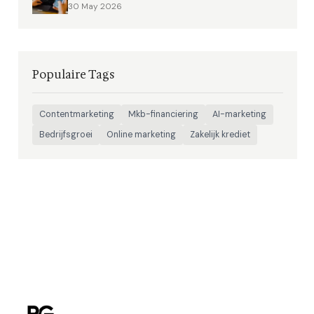
30 May 2026
Populaire Tags
Contentmarketing
Mkb-financiering
AI-marketing
Bedrijfsgroei
Online marketing
Zakelijk krediet