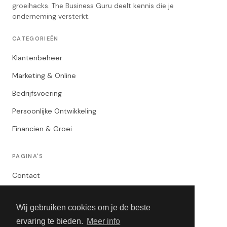
groeihacks. The Business Guru deelt kennis die je
onderneming versterkt.
CATEGORIEËN
Klantenbeheer
Marketing & Online
Bedrijfsvoering
Persoonlijke Ontwikkeling
Financien & Groei
PAGINA'S
Contact
Privacybeleid
Wij gebruiken cookies om je de beste
Algemene Voorwaarden
ervaring te bieden.
Meer info