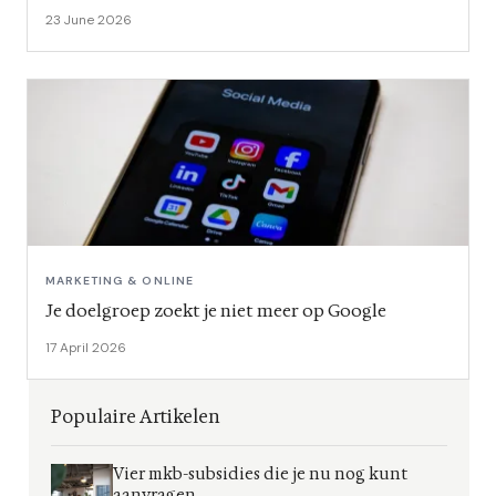
23 June 2026
MARKETING & ONLINE
Je doelgroep zoekt je niet meer op Google
17 April 2026
Populaire Artikelen
Vier mkb-subsidies die je nu nog kunt
aanvragen