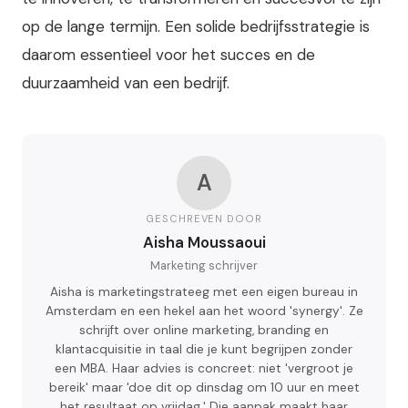
op de lange termijn. Een solide bedrijfsstrategie is
daarom essentieel voor het succes en de
duurzaamheid van een bedrijf.
A
GESCHREVEN DOOR
Aisha Moussaoui
Marketing schrijver
Aisha is marketingstrateeg met een eigen bureau in
Amsterdam en een hekel aan het woord 'synergy'. Ze
schrijft over online marketing, branding en
klantacquisitie in taal die je kunt begrijpen zonder
een MBA. Haar advies is concreet: niet 'vergroot je
bereik' maar 'doe dit op dinsdag om 10 uur en meet
het resultaat op vrijdag.' Die aanpak maakt haar