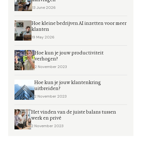
13 June 2026
Hoe kleine bedrijven AI inzetten voor meer
klanten
19 May 2026
Hoe kun je jouw productiviteit
verhogen?
2 November 2023
Hoe kun je jouw klantenkring
uitbreiden?
2 November 2023
Het vinden van de juiste balans tussen
werk en privé
2 November 2023