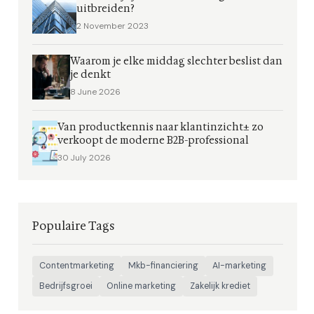
uitbreiden?
2 November 2023
Waarom je elke middag slechter beslist dan
je denkt
8 June 2026
Van productkennis naar klantinzicht± zo
verkoopt de moderne B2B-professional
30 July 2026
Populaire Tags
Contentmarketing
Mkb-financiering
AI-marketing
Bedrijfsgroei
Online marketing
Zakelijk krediet