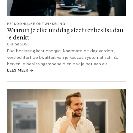
PERSOONLIJKE ONTWIKKELING
Waarom je elke middag slechter beslist dan
je denkt
8 June 2026
Elke beslissing kost energie. Naarmate de dag vordert,
verslechtert de kwaliteit van je keuzes systematisch. Zo
herken je beslissingsmoeheid en pak je het aan als
ondernemer.
LEES MEER →