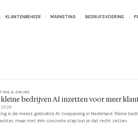
KLANTENBEHEER
MARKETING
BEDRIJFSVOERING
P
TING & ONLINE
kleine bedrijven AI inzetten voor meer klan
y 2026
ing is de meest gebruikte AI-toepassing in Nederland. Kleine bedr
achter, maar met één concrete stap kun je dat recht zetten.