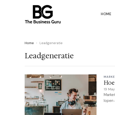
HOME
Home
›
Leadgeneratie
Leadgeneratie
MARKE
Hoe 
19 Ma
Market
lopen 