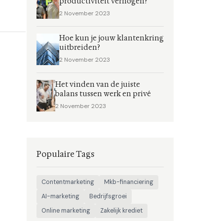
productiviteit verhogen?
2 November 2023
Hoe kun je jouw klantenkring
uitbreiden?
2 November 2023
Het vinden van de juiste
balans tussen werk en privé
2 November 2023
Populaire Tags
Contentmarketing
Mkb-financiering
AI-marketing
Bedrijfsgroei
Online marketing
Zakelijk krediet