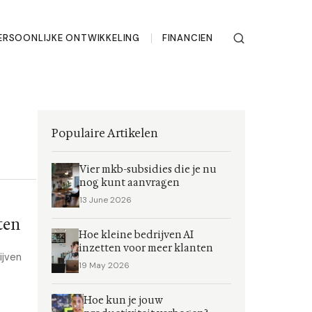
ERSOONLIJKE ONTWIKKELING
FINANCIEN
Populaire Artikelen
Vier mkb-subsidies die je nu
nog kunt aanvragen
13 June 2026
ten
Hoe kleine bedrijven AI
inzetten voor meer klanten
ijven
19 May 2026
Hoe kun je jouw