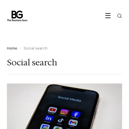
☰
Home
›
Social search
Social search